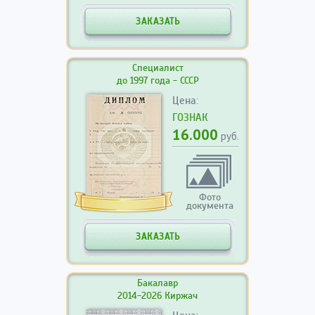
ЗАКАЗАТЬ
Специалист
до 1997 года - СССР
Цена:
ГОЗНАК
16.000
руб.
Фото
документа
ЗАКАЗАТЬ
Бакалавр
2014-2026 Киржач