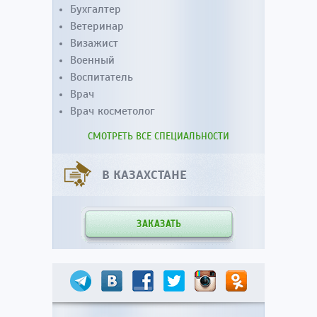
Бухгалтер
Ветеринар
Визажист
Военный
Воспитатель
Врач
Врач косметолог
СМОТРЕТЬ ВСЕ СПЕЦИАЛЬНОСТИ
В КАЗАХСТАНЕ
ЗАКАЗАТЬ