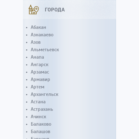
ГОРОДА
Абакан
Азнакаево
Азов
Альметьевск
Анапа
Ангарск
Арзамас
Армавир
Артем
Архангельск
Астана
Астрахань
Ачинск
Балаково
Балашов
Барнаул