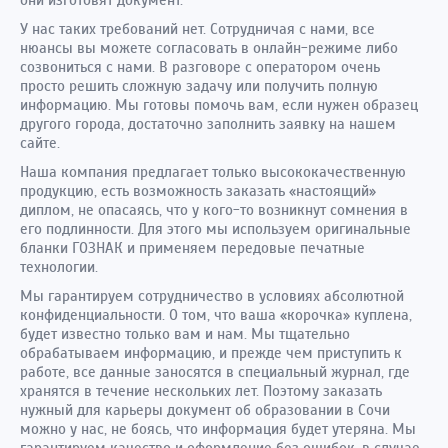
они изготовят документ.
У нас таких требований нет. Сотрудничая с нами, все
нюансы вы можете согласовать в онлайн-режиме либо
созвониться с нами. В разговоре с оператором очень
просто решить сложную задачу или получить полную
информацию. Мы готовы помочь вам, если нужен образец
другого города, достаточно заполнить заявку на нашем
сайте.
Наша компания предлагает только высококачественную
продукцию, есть возможность заказать «настоящий»
диплом, не опасаясь, что у кого-то возникнут сомнения в
его подлинности. Для этого мы используем оригинальные
бланки ГОЗНАК и применяем передовые печатные
технологии.
Мы гарантируем сотрудничество в условиях абсолютной
конфиденциальности. О том, что ваша «корочка» куплена,
будет известно только вам и нам. Мы тщательно
обрабатываем информацию, и прежде чем приступить к
работе, все данные заносятся в специальный журнал, где
хранятся в течение нескольких лет. Поэтому заказать
нужный для карьеры документ об образовании в Сочи
можно у нас, не боясь, что информация будет утеряна. Мы