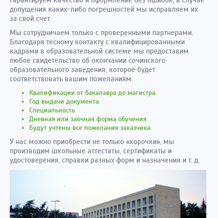
гарантируем качество и оформление без ошибок, в случае
допущения каких-либо погрешностей мы исправляем их
за свой счет.
Мы сотрудничаем только с проверенными партнерами.
Благодаря тесному контакту с квалифицированными
кадрами в образовательной системе мы предоставим
любое свидетельство об окончании сочинского
образовательного заведения, которое будет
соответствовать вашим пожеланиям:
Квалификации от бакалавра до магистра.
Год выдачи документа.
Специальность.
Дневная или заочная форма обучения.
Будут учтены все пожелания заказчика.
У нас можно приобрести не только «корочки», мы
производим школьные аттестаты, сертификаты и
удостоверения, справки разных форм и назначения и т. д.