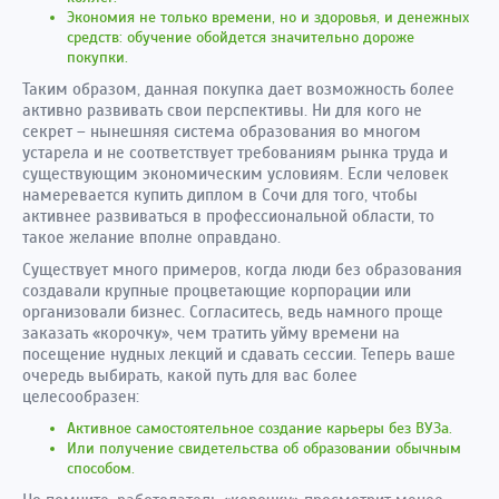
Экономия не только времени, но и здоровья, и денежных
средств: обучение обойдется значительно дороже
покупки.
Таким образом, данная покупка дает возможность более
активно развивать свои перспективы. Ни для кого не
секрет – нынешняя система образования во многом
устарела и не соответствует требованиям рынка труда и
существующим экономическим условиям. Если человек
намеревается купить диплом в Сочи для того, чтобы
активнее развиваться в профессиональной области, то
такое желание вполне оправдано.
Существует много примеров, когда люди без образования
создавали крупные процветающие корпорации или
организовали бизнес. Согласитесь, ведь намного проще
заказать «корочку», чем тратить уйму времени на
посещение нудных лекций и сдавать сессии. Теперь ваше
очередь выбирать, какой путь для вас более
целесообразен:
Активное самостоятельное создание карьеры без ВУЗа.
Или получение свидетельства об образовании обычным
способом.