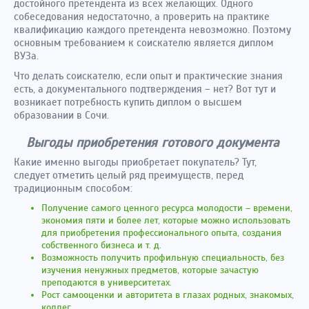
достойного претендента из всех желающих. Одного
собеседования недостаточно, а проверить на практике
квалификацию каждого претендента невозможно. Поэтому
основным требованием к соискателю является диплом
ВУЗа.
Что делать соискателю, если опыт и практические знания
есть, а документального подтверждения – нет? Вот тут и
возникает потребность купить диплом о высшем
образовании в Сочи.
Выгоды приобретения готового документа
Какие именно выгоды приобретает покупатель? Тут,
следует отметить целый ряд преимуществ, перед
традиционным способом:
Получение самого ценного ресурса молодости – времени,
экономия пяти и более лет, которые можно использовать
для приобретения профессионального опыта, создания
собственного бизнеса и т. д.
Возможность получить профильную специальность, без
изучения ненужных предметов, которые зачастую
преподаются в университетах.
Рост самооценки и авторитета в глазах родных, знакомых,
коллег.