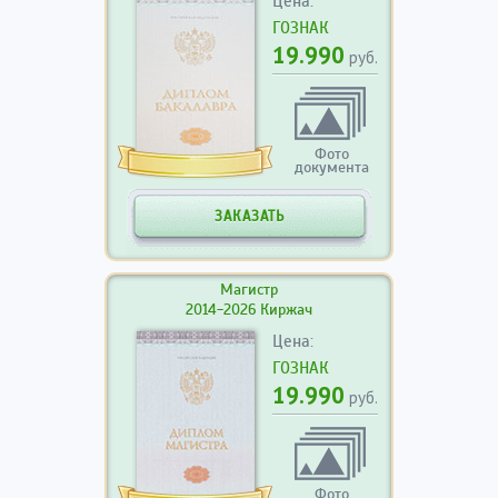
Цена:
ГОЗНАК
19.990
руб.
Фото
документа
ЗАКАЗАТЬ
Магистр
2014-2026 Киржач
Цена:
ГОЗНАК
19.990
руб.
Фото