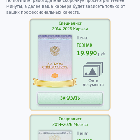
Но помните, работодатель «корочку» просмотрит менее
минуты, а далее ваша карьера будет зависеть только от
ваших профессиональных качеств.
Специалист
2014-2026 Киржач
Цена:
ГОЗНАК
19.990
руб.
Фото
документа
ЗАКАЗАТЬ
Специалист
2014-2026 Москва
Цена: