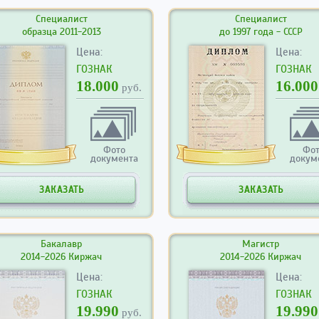
Специалист
Специалист
образца 2011-2013
до 1997 года - СССР
Цена:
Цена:
ГОЗНАК
ГОЗНАК
18.000
16.000
руб.
Фото
Фо
документа
докум
ЗАКАЗАТЬ
ЗАКАЗАТЬ
Бакалавр
Магистр
2014-2026 Киржач
2014-2026 Киржач
Цена:
Цена:
ГОЗНАК
ГОЗНАК
19.990
19.990
руб.