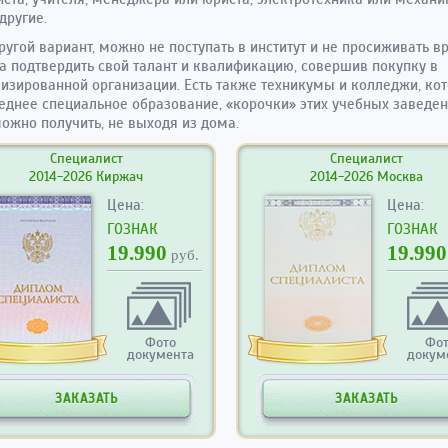
другие.
другой вариант, можно не поступать в институт и не просиживать в
 а подтвердить свой талант и квалификацию, совершив покупку в
изированной организации. Есть также техникумы и колледжи, ко
еднее специальное образование, «корочки» этих учебных заведе
ожно получить, не выходя из дома.
Специалист
Специалист
2014-2026 Киржач
2014-2026 Москва
Цена:
Цена:
ГОЗНАК
ГОЗНАК
19.990
19.990
руб.
Фото
Фо
документа
докум
ЗАКАЗАТЬ
ЗАКАЗАТЬ