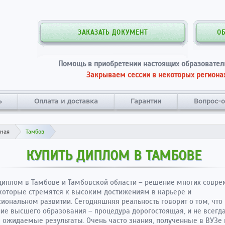
ЗАКАЗАТЬ ДОКУМЕНТ
О
Помощь в приобретении настоящих образовател
Закрываем сессии в некоторых регионах
ь
Оплата и доставка
Гарантии
Вопрос-о
вная
Тамбов
КУПИТЬ ДИПЛОМ В ТАМБОВЕ
диплом в Тамбове и Тамбовской области – решение многих совр
которые стремятся к высоким достижениям в карьере и
иональном развитии. Сегодняшняя реальность говорит о том, что
ие высшего образования – процедура дорогостоящая, и не всегд
ожидаемые результаты. Очень часто знания, полученные в ВУЗе 