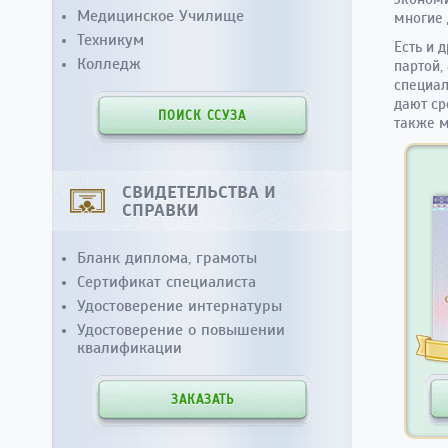
Медицинское Училище
многие 
Техникум
Есть и 
Колледж
партой,
специал
дают ср
ПОИСК ССУЗА
также м
СВИДЕТЕЛЬСТВА И
СПРАВКИ
Бланк диплома, грамоты
Сертификат специалиста
Удостоверение интернатуры
Удостоверение о повышении
квалификации
ЗАКАЗАТЬ