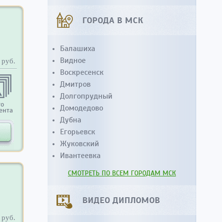
ГОРОДА В МСК
Балашиха
Видное
руб.
Воскресенск
Дмитров
Долгопрудный
то
Домодедово
ента
Дубна
Егорьевск
Жуковский
Ивантеевка
СМОТРЕТЬ ПО ВСЕМ ГОРОДАМ МСК
ВИДЕО ДИПЛОМОВ
руб.