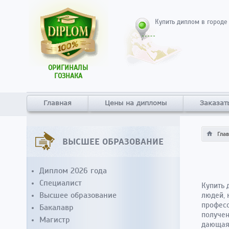
Купить диплом в городе
ОРИГИНАЛЫ
ГОЗНАКА
Главная
Цены на дипломы
Заказат
Гла
ВЫСШЕЕ ОБРАЗОВАНИЕ
Диплом 2026 года
Специалист
Купить 
Высшее образование
людей, 
професс
Бакалавр
получен
Магистр
дающая 