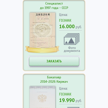
Специалист
до 1997 года - СССР
Цена:
ГОЗНАК
16.000
руб.
Фото
документа
ЗАКАЗАТЬ
Бакалавр
2014-2026 Киржач
Цена:
ГОЗНАК
19.990
руб.