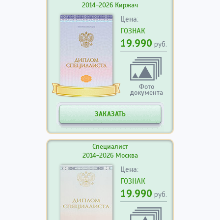
2014-2026 Киржач
Цена:
ГОЗНАК
19.990
руб.
Фото
документа
ЗАКАЗАТЬ
Специалист
2014-2026 Москва
Цена:
ГОЗНАК
19.990
руб.