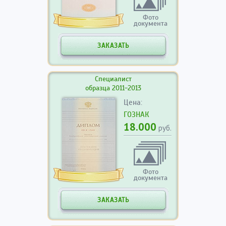
Фото
документа
ЗАКАЗАТЬ
Специалист
образца 2011-2013
Цена:
ГОЗНАК
18.000
руб.
Фото
документа
ЗАКАЗАТЬ