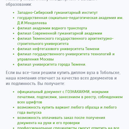
образовании:
Западно-Сибирский гуманитарный институт
государственная социально-педагогическая академия им.
Д.И.Менделеева
филиал академии водного транспорта
филиал Современной гуманитарной академии
филиал Тюменского государственного архитектурно-
строительного университета
филиал нефтегазового университета Тюмени
филиал государственного университета технологий и
управления Москвы
филиал университета города Тюмени.
Если вы все-таки решили купить диплом вуза в Тобольске,
наша компания отвечает за качество всех документов и
их подлинность. Вы получаете:
официальный документ с ГОЗНАКАКМИ, мокрыми
печатями, подписями, занесением в реестр, соблюдением
всех шрифтов
возможность купить вариант любого образца и любого
года выпуска
возможность оплачивать заказ после получения
документа на руки и его проверки
профессиональные специалисты смогут ответить на все