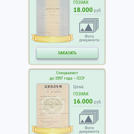
ГОЗНАК
18.000
руб.
Фото
документа
ЗАКАЗАТЬ
Специалист
до 1997 года - СССР
Цена:
ГОЗНАК
16.000
руб.
Фото
документа