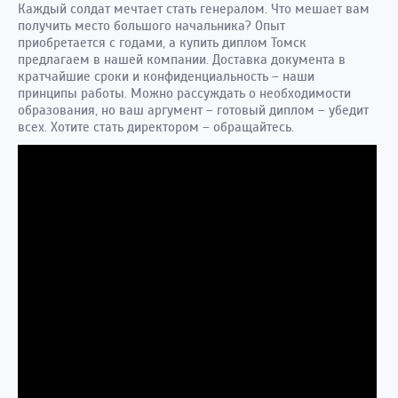
Каждый солдат мечтает стать генералом. Что мешает вам
получить место большого начальника? Опыт
приобретается с годами, а купить диплом Томск
предлагаем в нашей компании. Доставка документа в
кратчайшие сроки и конфиденциальность – наши
принципы работы. Можно рассуждать о необходимости
образования, но ваш аргумент – готовый диплом – убедит
всех. Хотите стать директором – обращайтесь.