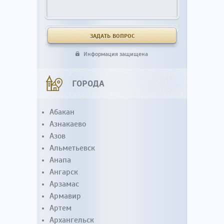
Информация защищена
ГОРОДА
Абакан
Азнакаево
Азов
Альметьевск
Анапа
Ангарск
Арзамас
Армавир
Артем
Архангельск