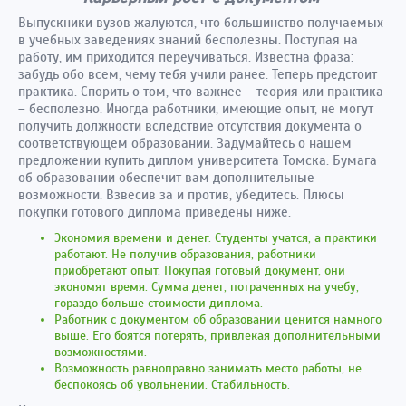
Выпускники вузов жалуются, что большинство получаемых
в учебных заведениях знаний бесполезны. Поступая на
работу, им приходится переучиваться. Известна фраза:
забудь обо всем, чему тебя учили ранее. Теперь предстоит
практика. Спорить о том, что важнее – теория или практика
– бесполезно. Иногда работники, имеющие опыт, не могут
получить должности вследствие отсутствия документа о
соответствующем образовании. Задумайтесь о нашем
предложении купить диплом университета Томска. Бумага
об образовании обеспечит вам дополнительные
возможности. Взвесив за и против, убедитесь. Плюсы
покупки готового диплома приведены ниже.
Экономия времени и денег. Студенты учатся, а практики
работают. Не получив образования, работники
приобретают опыт. Покупая готовый документ, они
экономят время. Сумма денег, потраченных на учебу,
гораздо больше стоимости диплома.
Работник с документом об образовании ценится намного
выше. Его боятся потерять, привлекая дополнительными
возможностями.
Возможность равноправно занимать место работы, не
беспокоясь об увольнении. Стабильность.