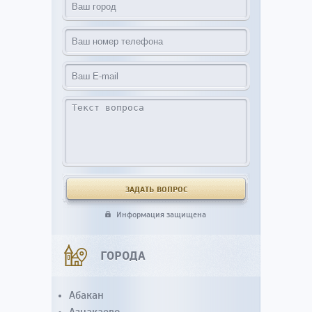
Информация защищена
ГОРОДА
Абакан