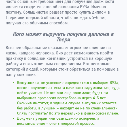
часто основным требованием для получения должности
является свидетельство об окончании ВУЗа. Именно
поэтому, большинство решает просто купить диплом в
Твери или тверской области, чтобы не ждать 5-6 лет,
получая его обычным способом.
Кого может выручить покупка диплома в
Твери
Высшее образование оказывает огромное влияние на
жизнь каждого человека. Оно дает возможность пройти
практику в солидной компании, устроиться на хорошую
работу и стать отличным специалистом. Вот несколько
категорий людей, которым стоит обратиться за помощью в
нашу компанию:
Выпускники, не успевшие определиться с выбором ВУЗа,
после получения аттестата начинают задумываться, куда
пойти учиться. Не все они еще понимают, будет ли
выбранная профессия востребована через 4-6 лет.
Окончив институт, в худшем случае выпускник остается
без работы, в лучшем – находит ее не по специальности.
Опять поступать? Но это нереально в финансовом плане.
Документ утерян или безнадежно испорчен, а
восстановление – очень непростой процесс.