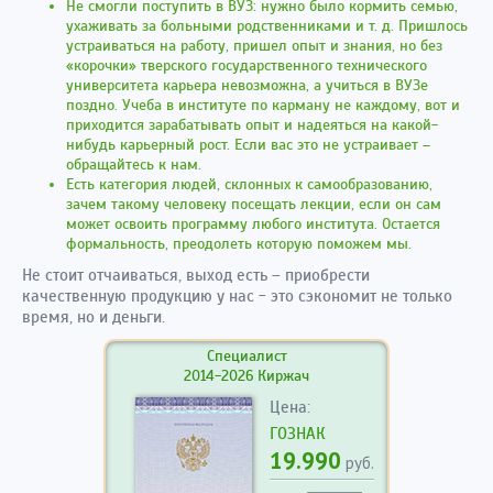
Не смогли поступить в ВУЗ: нужно было кормить семью,
ухаживать за больными родственниками и т. д. Пришлось
устраиваться на работу, пришел опыт и знания, но без
«корочки» тверского государственного технического
университета карьера невозможна, а учиться в ВУЗе
поздно. Учеба в институте по карману не каждому, вот и
приходится зарабатывать опыт и надеяться на какой-
нибудь карьерный рост. Если вас это не устраивает –
обращайтесь к нам.
Есть категория людей, склонных к самообразованию,
зачем такому человеку посещать лекции, если он сам
может освоить программу любого института. Остается
формальность, преодолеть которую поможем мы.
Не стоит отчаиваться, выход есть – приобрести
качественную продукцию у нас - это сэкономит не только
время, но и деньги.
Специалист
2014-2026 Киржач
Цена:
ГОЗНАК
19.990
руб.