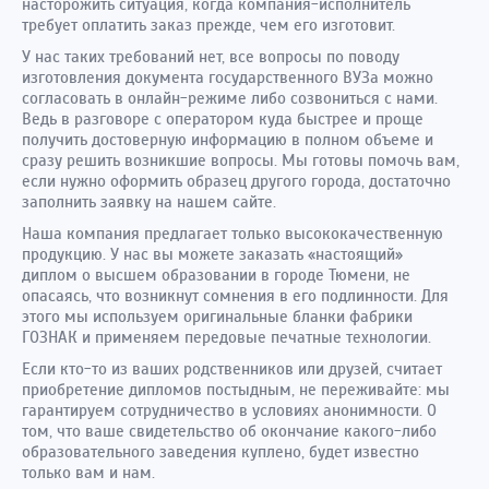
насторожить ситуация, когда компания-исполнитель
требует оплатить заказ прежде, чем его изготовит.
У нас таких требований нет, все вопросы по поводу
изготовления документа государственного ВУЗа можно
согласовать в онлайн-режиме либо созвониться с нами.
Ведь в разговоре с оператором куда быстрее и проще
получить достоверную информацию в полном объеме и
сразу решить возникшие вопросы. Мы готовы помочь вам,
если нужно оформить образец другого города, достаточно
заполнить заявку на нашем сайте.
Наша компания предлагает только высококачественную
продукцию. У нас вы можете заказать «настоящий»
диплом о высшем образовании в городе Тюмени, не
опасаясь, что возникнут сомнения в его подлинности. Для
этого мы используем оригинальные бланки фабрики
ГОЗНАК и применяем передовые печатные технологии.
Если кто-то из ваших родственников или друзей, считает
приобретение дипломов постыдным, не переживайте: мы
гарантируем сотрудничество в условиях анонимности. О
том, что ваше свидетельство об окончание какого-либо
образовательного заведения куплено, будет известно
только вам и нам.