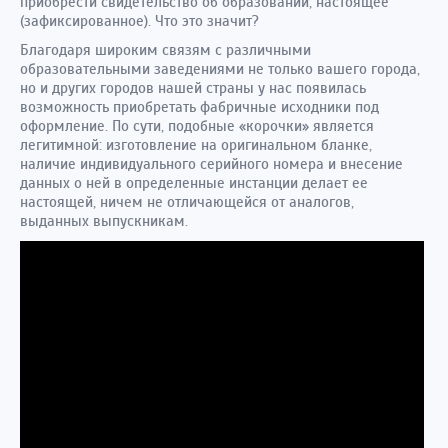
приобрести свидетельство об образовании, настоящее
(зафиксированное). Что это значит?
Благодаря широким связям с различными
образовательными заведениями не только вашего города,
но и других городов нашей страны у нас появилась
возможность приобретать фабричные исходники под
оформление. По сути, подобные «корочки» является
легитимной: изготовление на оригинальном бланке,
наличие индивидуального серийного номера и внесение
данных о ней в определенные инстанции делает ее
настоящей, ничем не отличающейся от аналогов,
выданных выпускникам.