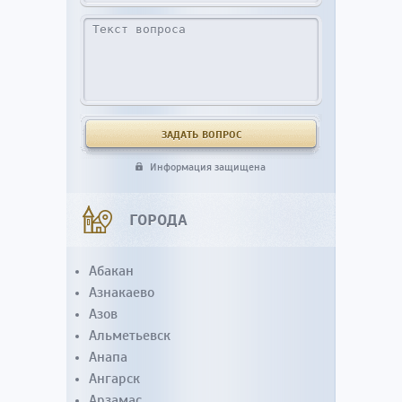
Информация защищена
ГОРОДА
Абакан
Азнакаево
Азов
Альметьевск
Анапа
Ангарск
Арзамас