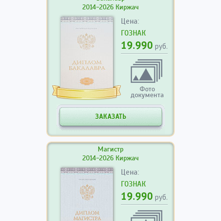
2014-2026 Киржач
Цена:
ГОЗНАК
19.990
руб.
Фото
документа
ЗАКАЗАТЬ
Магистр
2014-2026 Киржач
Цена:
ГОЗНАК
19.990
руб.