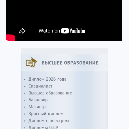
ВЫСШЕЕ ОБРАЗОВАНИЕ
Диплом 2026 года
Специалист
Высшее образование
Бакалавр
Магистр
Красный диплом
Диплом с реестром
Дипломы СССР