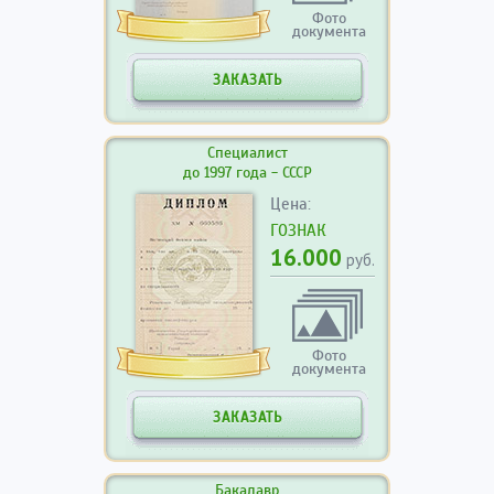
Фото
документа
ЗАКАЗАТЬ
Специалист
до 1997 года - СССР
Цена:
ГОЗНАК
16.000
руб.
Фото
документа
ЗАКАЗАТЬ
Бакалавр