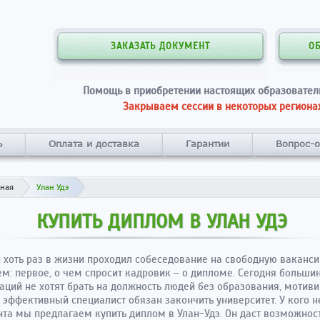
ЗАКАЗАТЬ ДОКУМЕНТ
О
Помощь в приобретении настоящих образовател
Закрываем сессии в некоторых регионах
ь
Оплата и доставка
Гарантии
Вопрос-о
вная
Улан Удэ
КУПИТЬ ДИПЛОМ В УЛАН УДЭ
хоть раз в жизни проходил собеседование на свободную ваканси
м: первое, о чем спросит кадровик – о дипломе. Сегодня больши
аций не хотят брать на должность людей без образования, мотиви
о эффективный специалист обязан закончить университет. У кого н
та мы предлагаем купить диплом в Улан-Удэ. Он даст возможнос