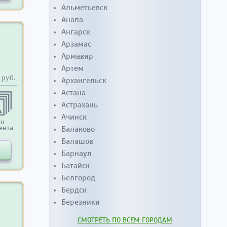
Альметьевск
Анапа
Ангарск
Арзамас
Армавир
Артем
руб.
Архангельск
Астана
Астрахань
Ачинск
то
ента
Балаково
Балашов
Барнаул
Батайск
Белгород
Бердск
Березники
СМОТРЕТЬ ПО ВСЕМ ГОРОДАМ