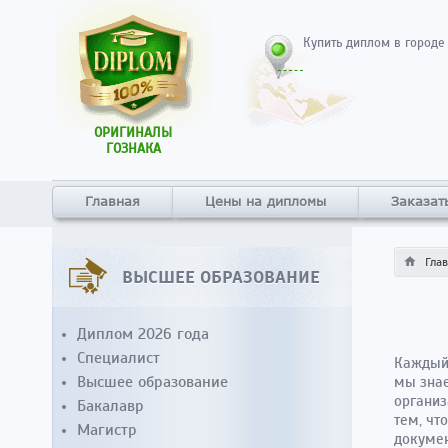
Купить диплом в городе
ОРИГИНАЛЫ
ГОЗНАКА
Главная
Цены на дипломы
Заказат
Гла
ВЫСШЕЕ ОБРАЗОВАНИЕ
Диплом 2026 года
Специалист
Каждый 
Высшее образование
мы знае
организ
Бакалавр
тем, чт
Магистр
докумен