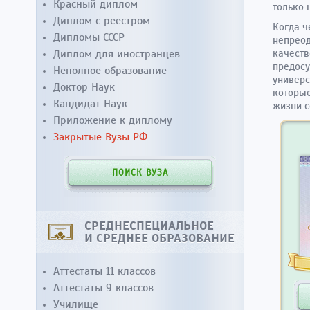
Красный диплом
только 
Диплом с реестром
Когда ч
Дипломы СССР
непреод
Диплом для иностранцев
качеств
предосу
Неполное образование
универс
Доктор Наук
которые
Кандидат Наук
жизни с
Приложение к диплому
Закрытые Вузы РФ
ПОИСК ВУЗА
СРЕДНЕСПЕЦИАЛЬНОЕ
И СРЕДНЕЕ ОБРАЗОВАНИЕ
Аттестаты 11 классов
Аттестаты 9 классов
Училище