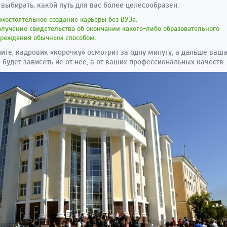
выбирать, какой путь для вас более целесообразен:
мостоятельное создание карьеры без ВУЗа.
лучение свидетельства об окончании какого-либо образовательного
чреждения обычным способом.
ите, кадровик «корочку» осмотрит за одну минуту, а дальше ваш
 будет зависеть не от нее, а от ваших профессиональных качеств.