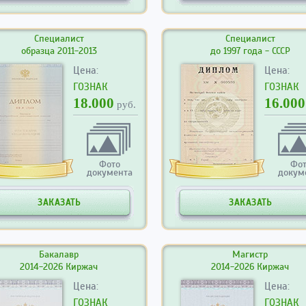
Специалист
Специалист
образца 2011-2013
до 1997 года - СССР
Цена:
Цена:
ГОЗНАК
ГОЗНАК
18.000
16.000
руб.
Фото
Фо
документа
докум
ЗАКАЗАТЬ
ЗАКАЗАТЬ
Бакалавр
Магистр
2014-2026 Киржач
2014-2026 Киржач
Цена:
Цена:
ГОЗНАК
ГОЗНАК