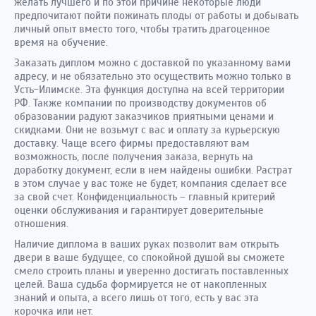
желать лучшего и по этой причине некоторые люди
предпочитают пойти пожинать плоды от работы и добывать
личный опыт вместо того, чтобы тратить драгоценное
время на обучение.
Заказать диплом можно с доставкой по указанному вами
адресу, и не обязательно это осуществить можно только в
Усть-Илимске. Эта функция доступна на всей территории
РФ. Также компании по производству документов об
образовании радуют заказчиков приятными ценами и
скидками. Они не возьмут с вас и оплату за курьерскую
доставку. Чаще всего фирмы предоставляют вам
возможность, после получения заказа, вернуть на
доработку документ, если в нем найдены ошибки. Растрат
в этом случае у вас тоже не будет, компания сделает все
за свой счет. Конфиденциальность – главный критерий
оценки обслуживания и гарантирует доверительные
отношения.
Наличие диплома в ваших руках позволит вам открыть
двери в ваше будущее, со спокойной душой вы сможете
смело строить планы и уверенно достигать поставленных
целей. Ваша судьба формируется не от накопленных
знаний и опыта, а всего лишь от того, есть у вас эта
корочка или нет.