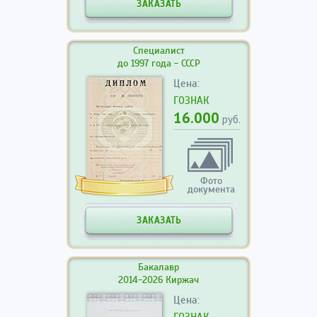
ЗАКАЗАТЬ
Специалист
до 1997 года - СССР
Цена:
ГОЗНАК
16.000
руб.
Фото
документа
ЗАКАЗАТЬ
Бакалавр
2014-2026 Киржач
Цена:
ГОЗНАК