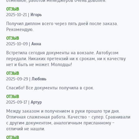
отменное, работой менеджеров очень доволен.
ОТЗЫВ
2025-10-21
|
Игорь
Получил диплом всего через пять дней после заказа.
Рекомендую.
ОТЗЫВ
2025-10-09
|
Анна
Встретила сегодня документы на вокзале. Автобусом
передали. Никаких претензий ни к срокам, ни к качеству
нет и быть не может. Молодцы!
ОТЗЫВ
2025-09-29
|
Любовь
Спасибо! Все документы получила в срок.
ОТЗЫВ
2025-09-17
|
Артур
Между заказом и получением в руки прошло три дня.
Отличная слаженная работа. Качество - супер. Сравнивали
с другим документом, аналогичным присланному -
отличий не нашли.
ОТЗЫВ