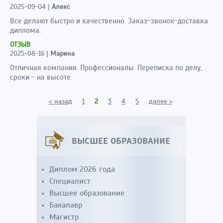
2025-09-04
|
Алекс
Все делают быстро и качественно. Заказ-звонок-доставка
диплома.
ОТЗЫВ
2025-08-16
|
Марина
Отличная компания. Профессионалы. Переписка по делу,
сроки - на высоте.
< назад
1
2
3
4
5
далее >
ВЫСШЕЕ ОБРАЗОВАНИЕ
Диплом 2026 года
Специалист
Высшее образование
Бакалавр
Магистр